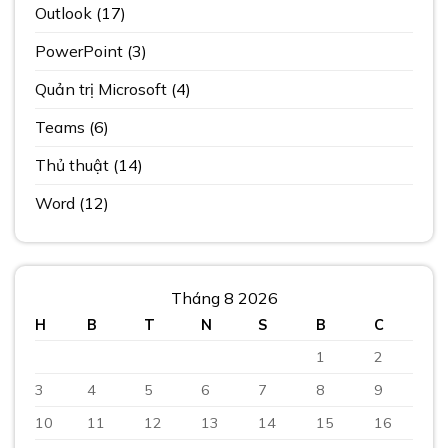
Outlook
(17)
PowerPoint
(3)
Quản trị Microsoft
(4)
Teams
(6)
Thủ thuật
(14)
Word
(12)
Tháng 8 2026
H
B
T
N
S
B
C
1
2
3
4
5
6
7
8
9
10
11
12
13
14
15
16