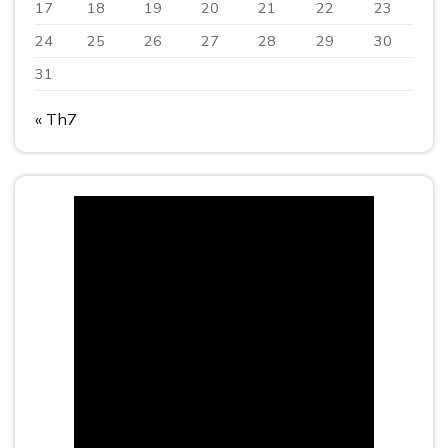
17
18
19
20
21
22
23
24
25
26
27
28
29
30
31
« Th7