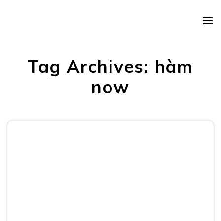
Skip
to
content
Tag Archives:
hàm
now