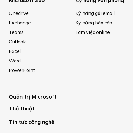
Microsoft 365
Kỹ năng văn phòng
Onedrive
Kỹ năng gửi email
Exchange
Kỹ năng báo cáo
Teams
Làm việc online
Outlook
Excel
Word
PowerPoint
Quản trị Microsoft
Thủ thuật
Tin tức công nghệ