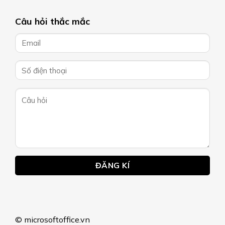
Câu hỏi thắc mắc
© microsoftoffice.vn